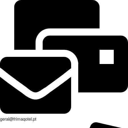
geral@frimaqotel.pt