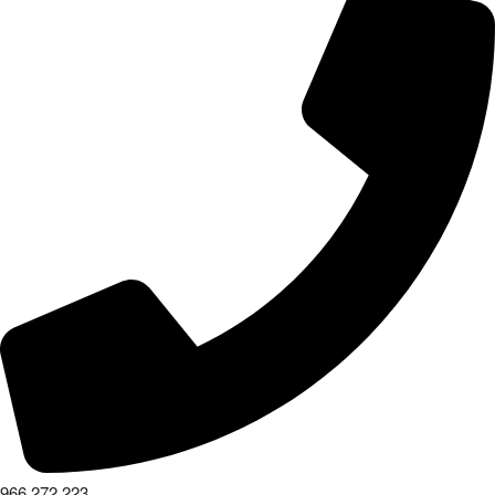
966 272 223