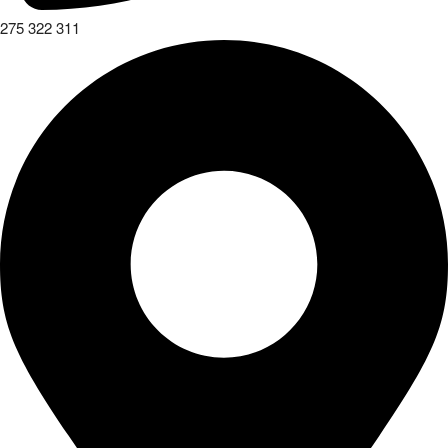
275 322 311