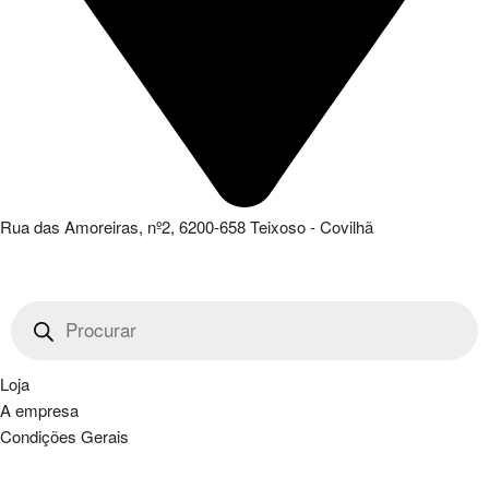
Rua das Amoreiras, nº2, 6200-658 Teixoso - Covilhã
Products
search
Loja
A empresa
Condições Gerais