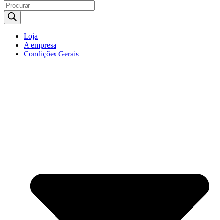
Products
search
Loja
A empresa
Condições Gerais