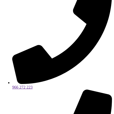
966 272 223