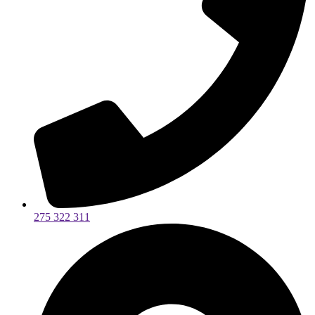
275 322 311