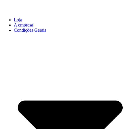
Loja
A empresa
Condições Gerais