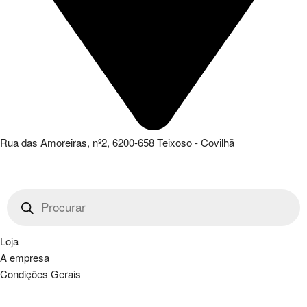
Rua das Amoreiras, nº2, 6200-658 Teixoso - Covilhã
Products
search
Loja
A empresa
Condições Gerais