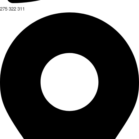
275 322 311