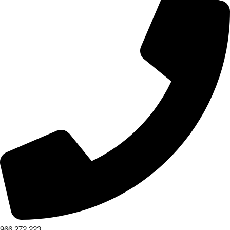
966 272 223