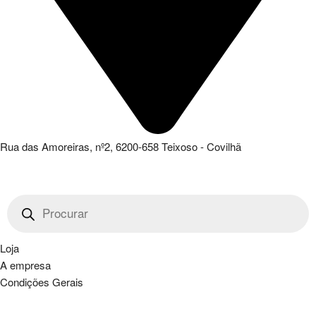
Rua das Amoreiras, nº2, 6200-658 Teixoso - Covilhã
Products
search
Loja
A empresa
Condições Gerais