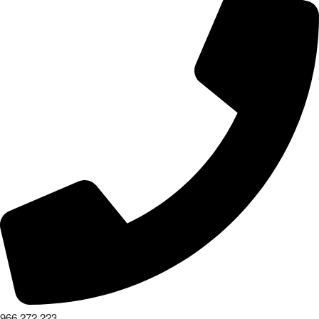
966 272 223