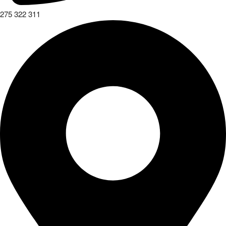
275 322 311