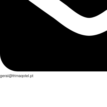
geral@frimaqotel.pt