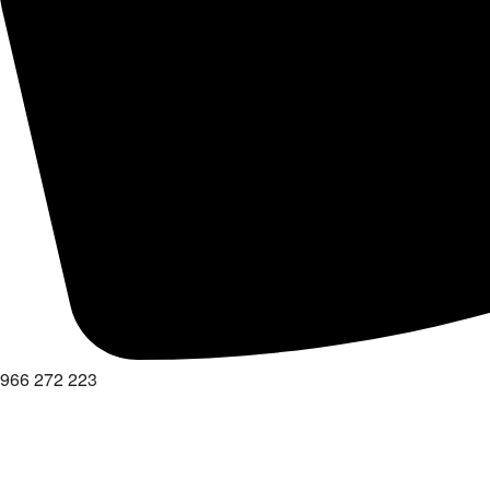
966 272 223