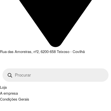
Rua das Amoreiras, nº2, 6200-658 Teixoso - Covilhã
Products
search
Loja
A empresa
Condições Gerais