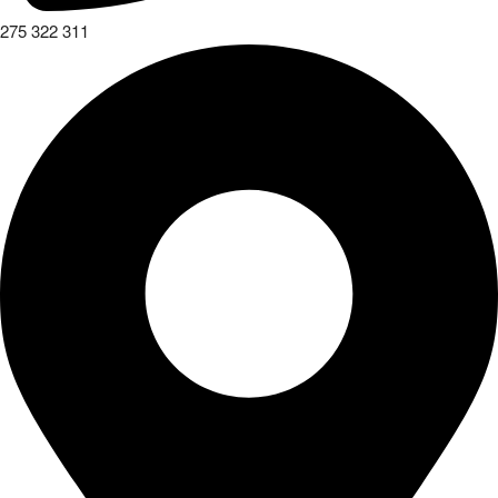
275 322 311