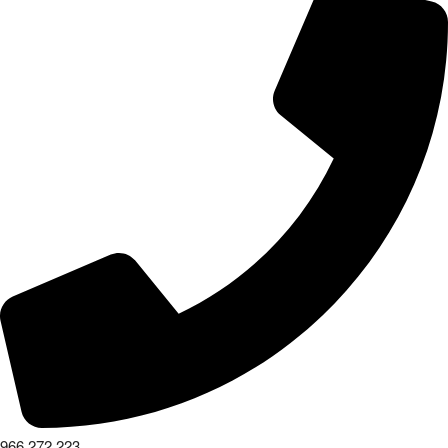
966 272 223