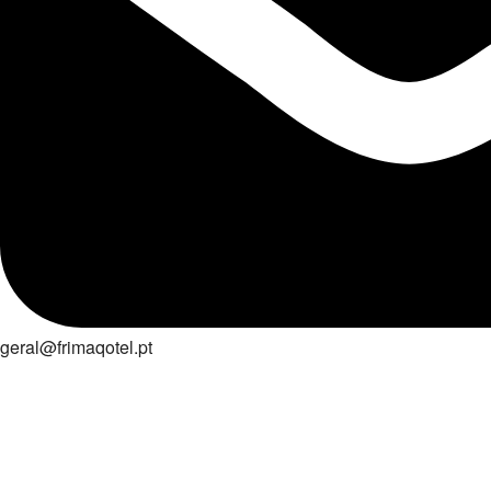
geral@frimaqotel.pt