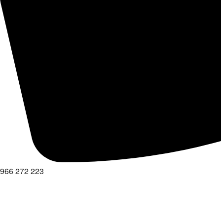
966 272 223