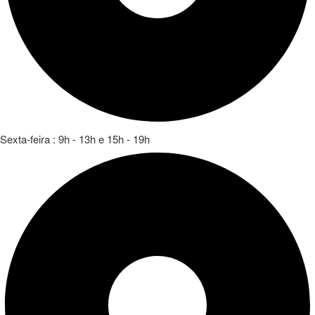
Sexta-feira : 9h - 13h e 15h - 19h