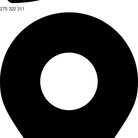
275 322 311