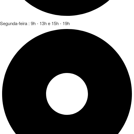
Segunda-feira : 9h - 13h e 15h - 19h