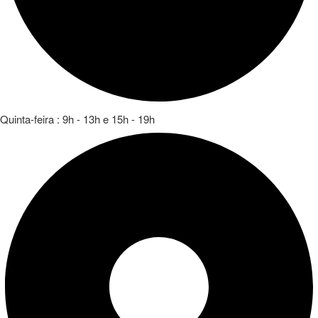
Quinta-feira : 9h - 13h e 15h - 19h