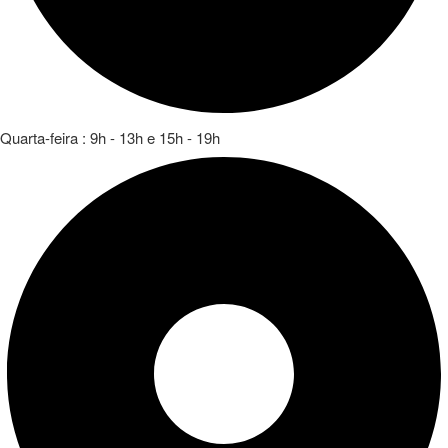
Quarta-feira : 9h - 13h e 15h - 19h