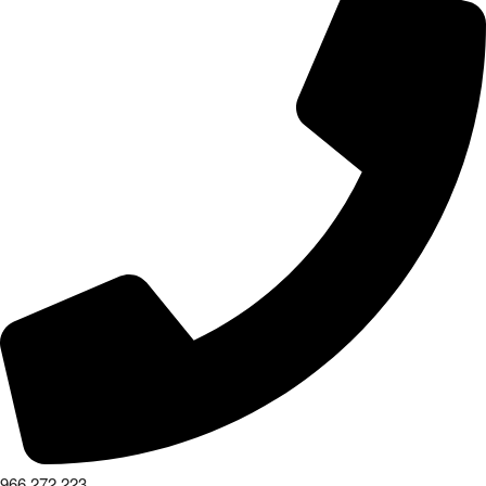
966 272 223