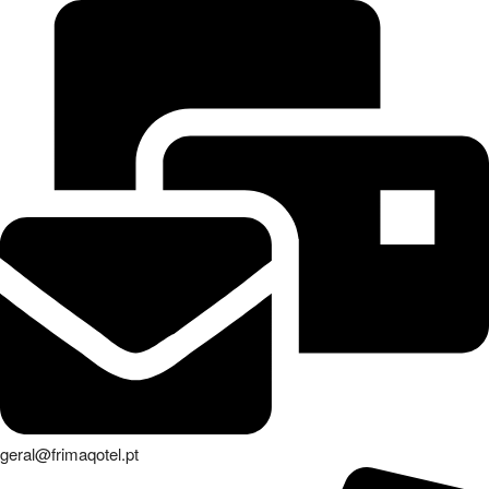
geral@frimaqotel.pt