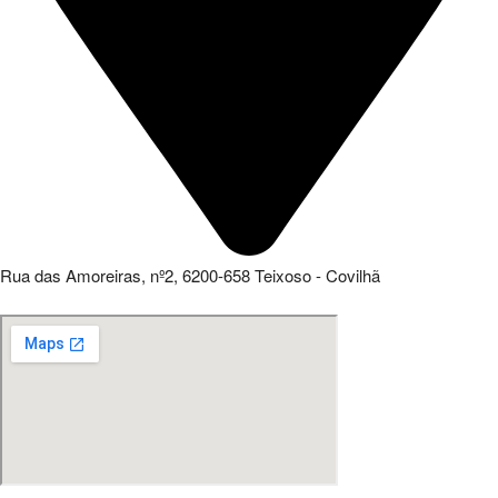
Rua das Amoreiras, nº2, 6200-658 Teixoso - Covilhã