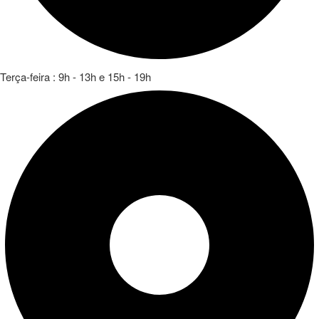
Terça-feira : 9h - 13h e 15h - 19h