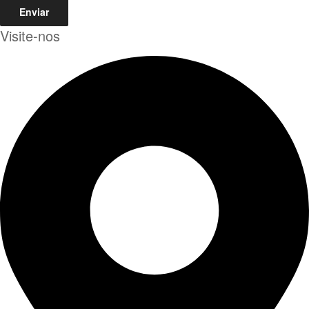
Enviar
Visite-nos