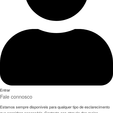
Entrar
Fale connosco
Estamos sempre disponíveis para qualquer tipo de esclarecimento
que considere necessário. Contacte-nos através dos meios