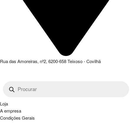
Rua das Amoreiras, nº2, 6200-658 Teixoso - Covilhã
Products
search
Loja
A empresa
Condições Gerais