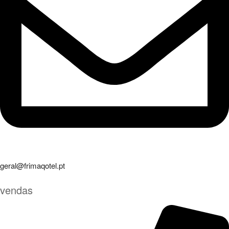
geral@frimaqotel.pt
vendas