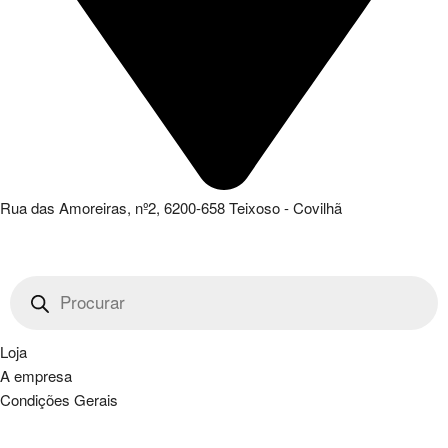
Rua das Amoreiras, nº2, 6200-658 Teixoso - Covilhã
Products
search
Loja
A empresa
Condições Gerais