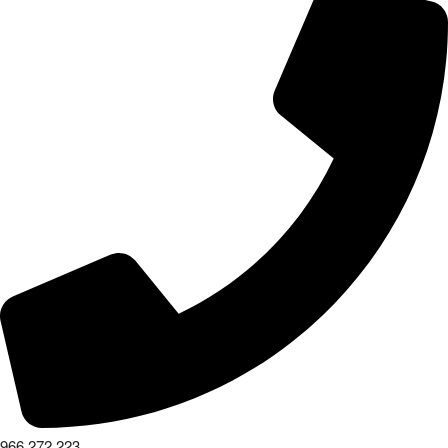
966 272 223