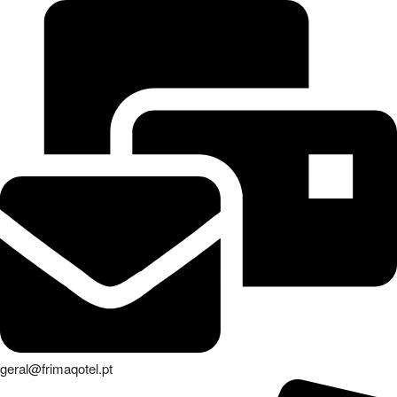
geral@frimaqotel.pt