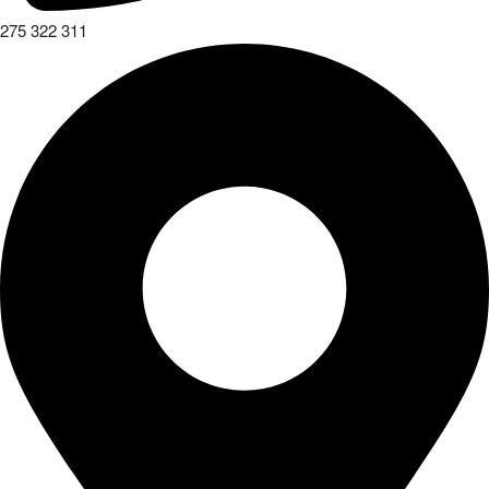
275 322 311