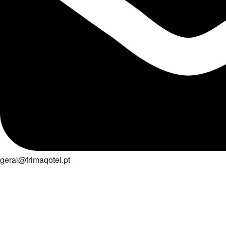
geral@frimaqotel.pt