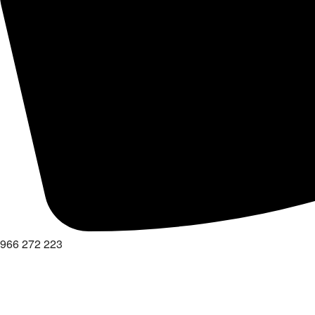
966 272 223