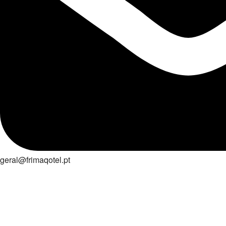
geral@frimaqotel.pt