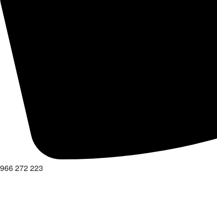
966 272 223