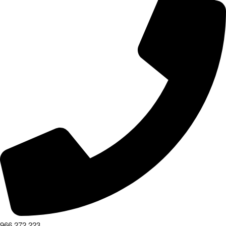
966 272 223