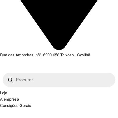
Rua das Amoreiras, nº2, 6200-658 Teixoso - Covilhã
Products
search
Loja
A empresa
Condições Gerais