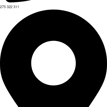
275 322 311