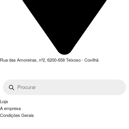
Rua das Amoreiras, nº2, 6200-658 Teixoso - Covilhã
Products
search
Loja
A empresa
Condições Gerais