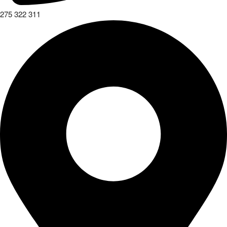
275 322 311