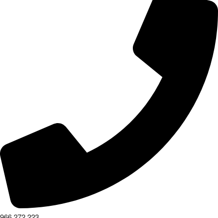
966 272 223