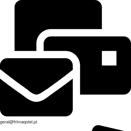
geral@frimaqotel.pt