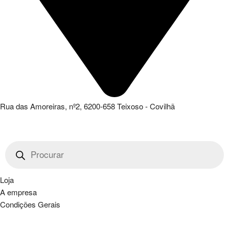
Rua das Amoreiras, nº2, 6200-658 Teixoso - Covilhã
Products
search
Loja
A empresa
Condições Gerais