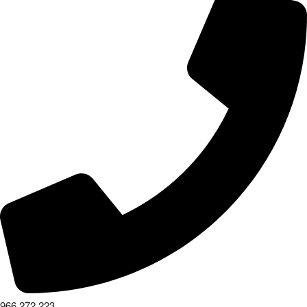
966 272 223