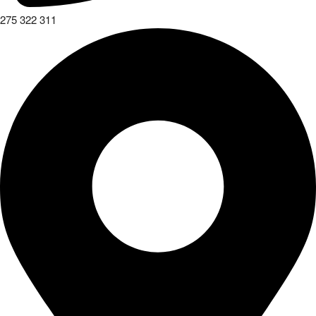
275 322 311