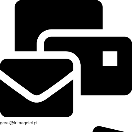
geral@frimaqotel.pt