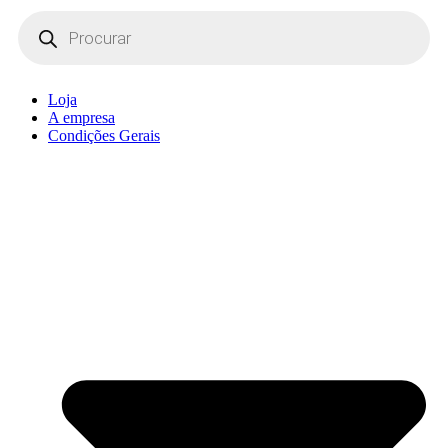
Products
search
Loja
A empresa
Condições Gerais