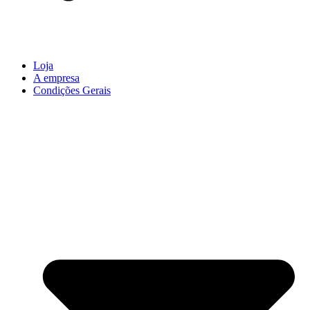
Loja
A empresa
Condições Gerais