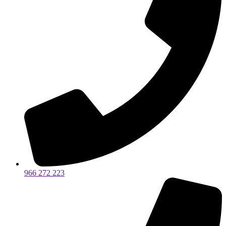
966 272 223