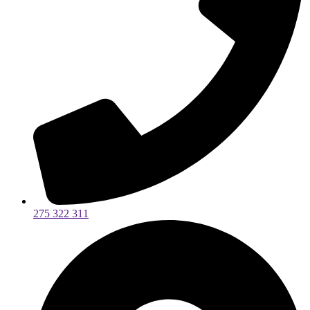
275 322 311