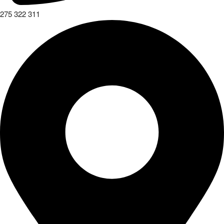
275 322 311