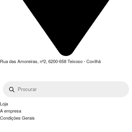
Rua das Amoreiras, nº2, 6200-658 Teixoso - Covilhã
Products
search
Loja
A empresa
Condições Gerais