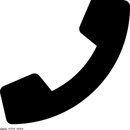
966 272 223