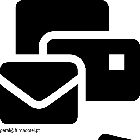
geral@frimaqotel.pt