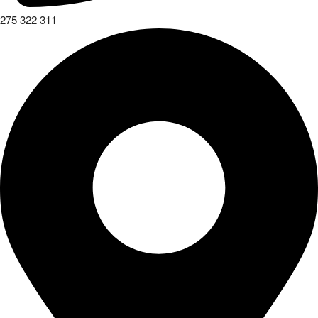
275 322 311