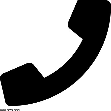
966 272 223