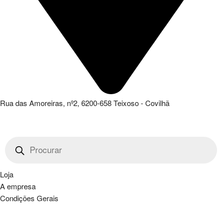
Rua das Amoreiras, nº2, 6200-658 Teixoso - Covilhã
Products
search
Loja
A empresa
Condições Gerais