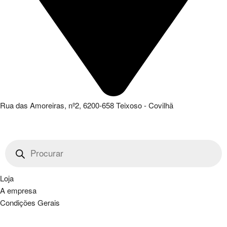
Rua das Amoreiras, nº2, 6200-658 Teixoso - Covilhã
Products
search
Loja
A empresa
Condições Gerais