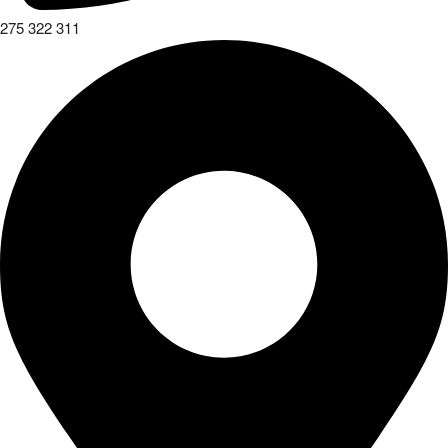
275 322 311