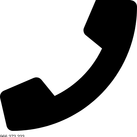
966 272 223