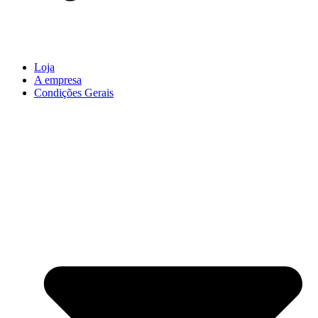
Loja
A empresa
Condições Gerais