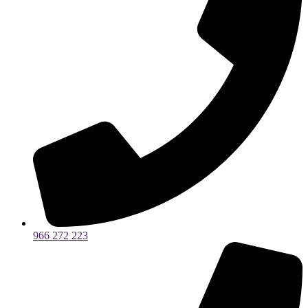
966 272 223