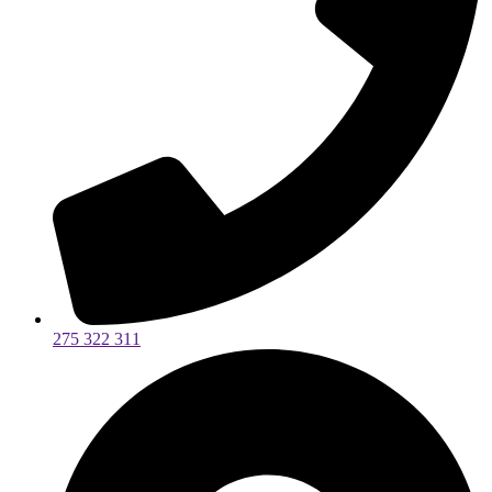
275 322 311