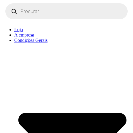
Products
search
Loja
A empresa
Condições Gerais