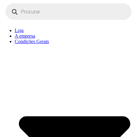
Products
search
Loja
A empresa
Condições Gerais