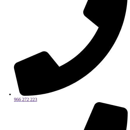
966 272 223