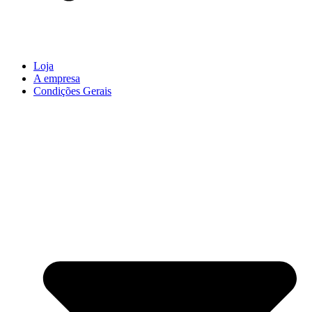
Loja
A empresa
Condições Gerais