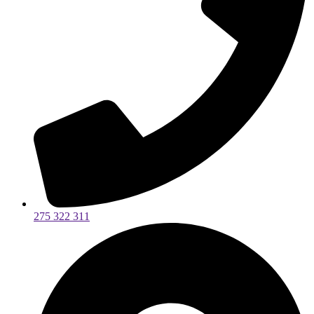
275 322 311