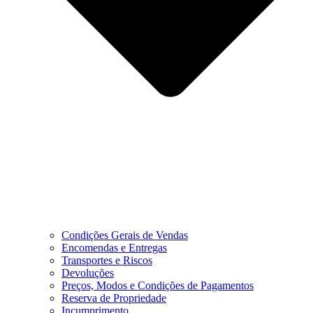
Condições Gerais de Vendas
Encomendas e Entregas
Transportes e Riscos
Devoluções
Preços, Modos e Condições de Pagamentos
Reserva de Propriedade
Incumprimento