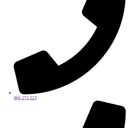
966 272 223