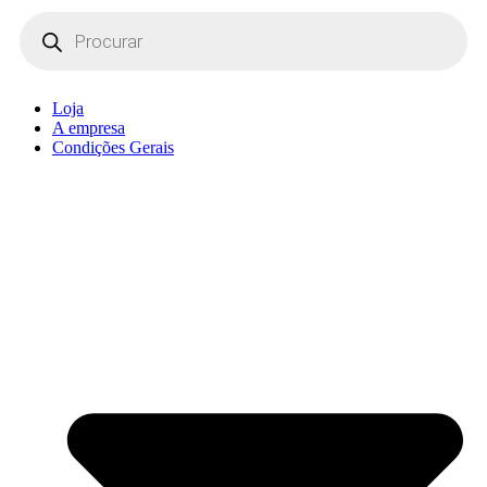
Products
search
Loja
A empresa
Condições Gerais