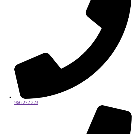
966 272 223