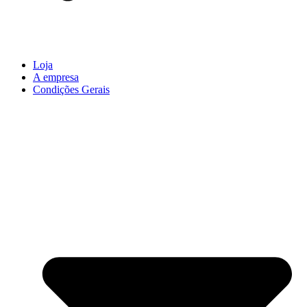
Loja
A empresa
Condições Gerais