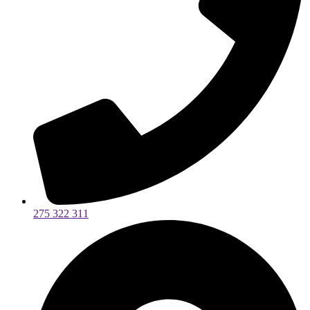
275 322 311