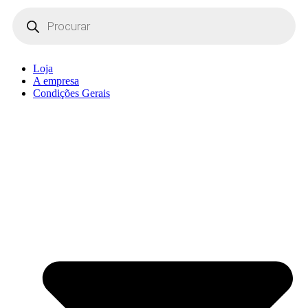
Products
search
Loja
A empresa
Condições Gerais