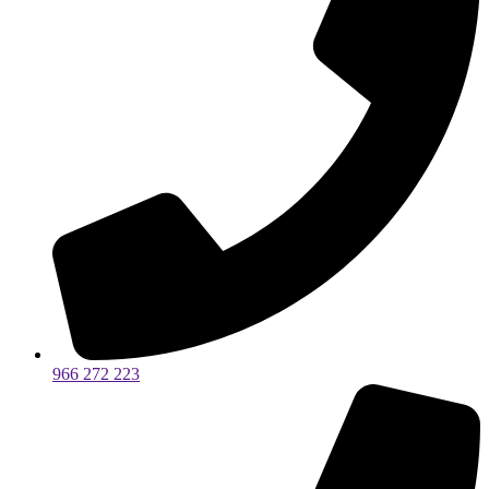
966 272 223