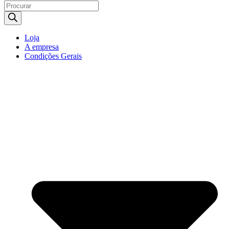
Products
search
Loja
A empresa
Condições Gerais