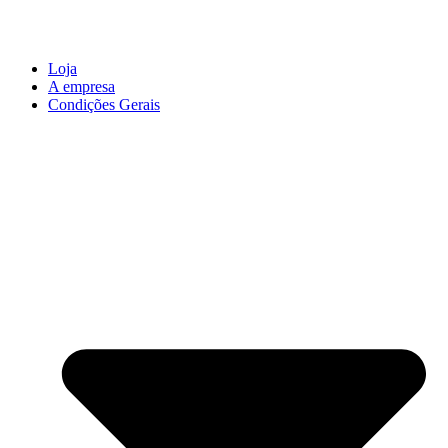
Loja
A empresa
Condições Gerais