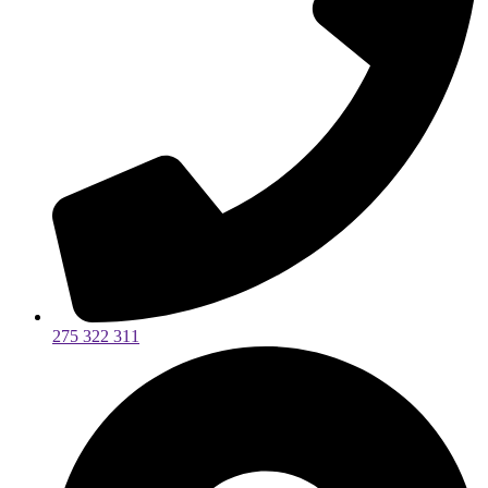
275 322 311