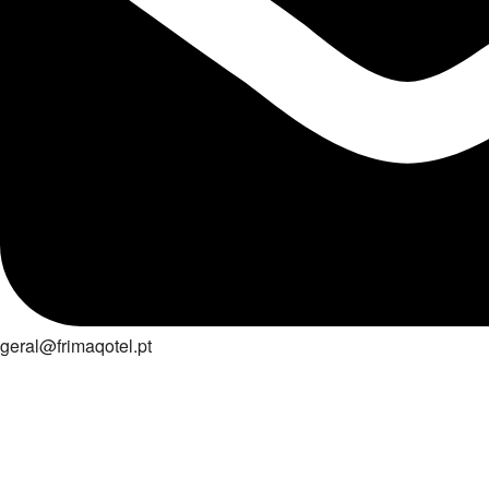
geral@frimaqotel.pt