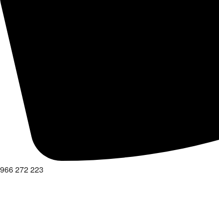
966 272 223