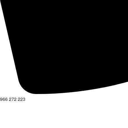
966 272 223