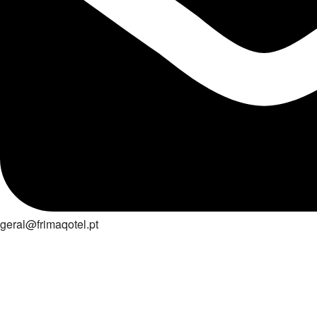
geral@frimaqotel.pt