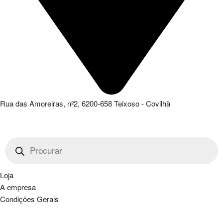
Rua das Amoreiras, nº2, 6200-658 Teixoso - Covilhã
Products
search
Loja
A empresa
Condições Gerais