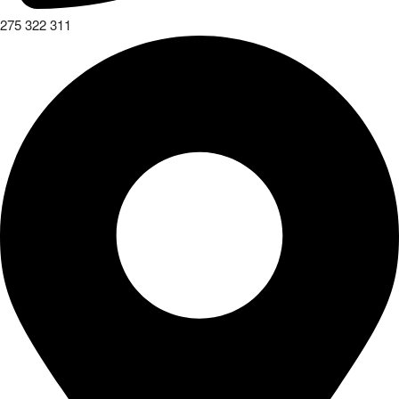
275 322 311