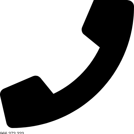
966 272 223