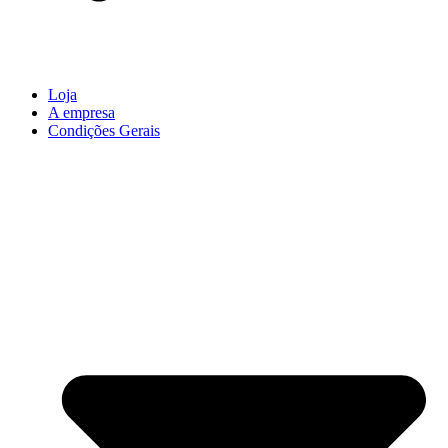
Loja
A empresa
Condições Gerais