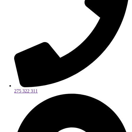
275 322 311