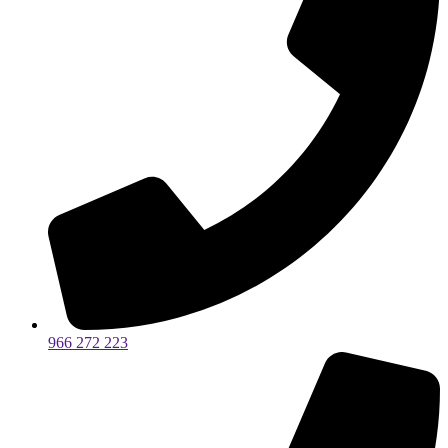
966 272 223