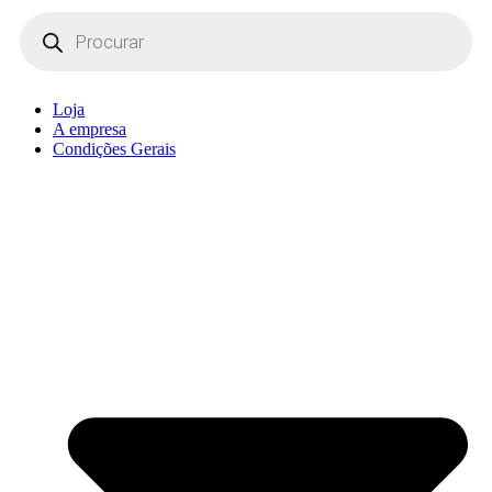
Products
search
Loja
A empresa
Condições Gerais