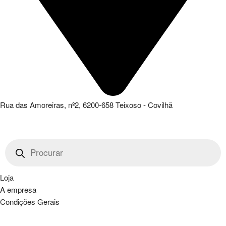
Rua das Amoreiras, nº2, 6200-658 Teixoso - Covilhã
Products
search
Loja
A empresa
Condições Gerais