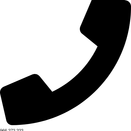
966 272 223