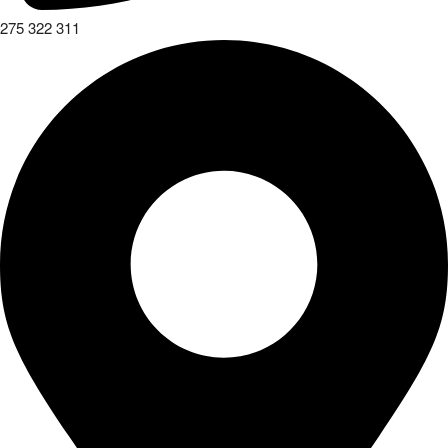
275 322 311