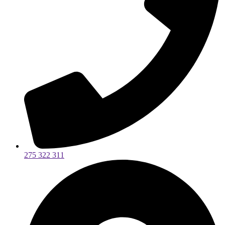
275 322 311