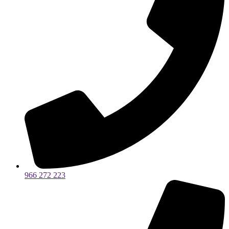
966 272 223