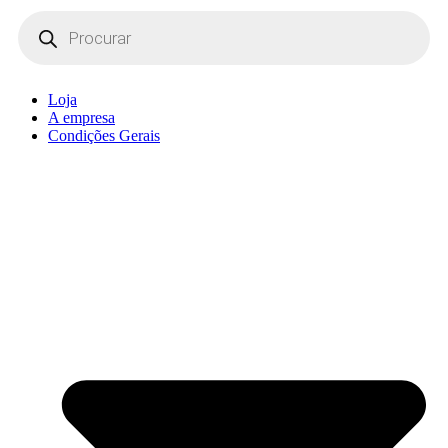
Products
search
Loja
A empresa
Condições Gerais