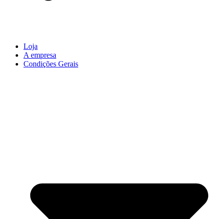
Loja
A empresa
Condições Gerais