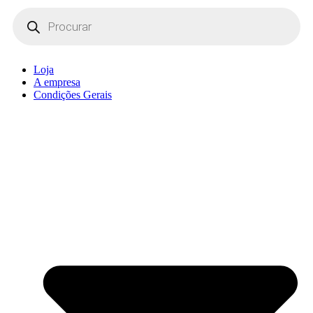
Products
search
Loja
A empresa
Condições Gerais