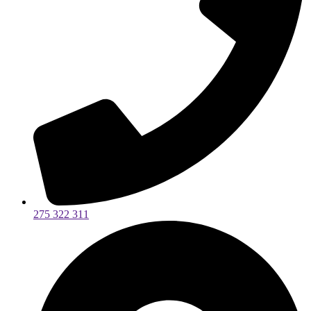
275 322 311