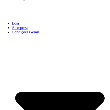
Loja
A empresa
Condições Gerais