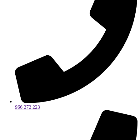
966 272 223