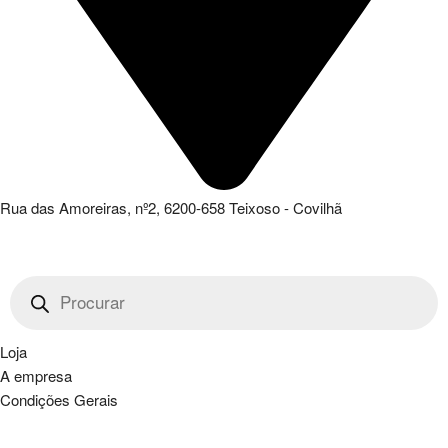
Rua das Amoreiras, nº2, 6200-658 Teixoso - Covilhã
Products
search
Loja
A empresa
Condições Gerais