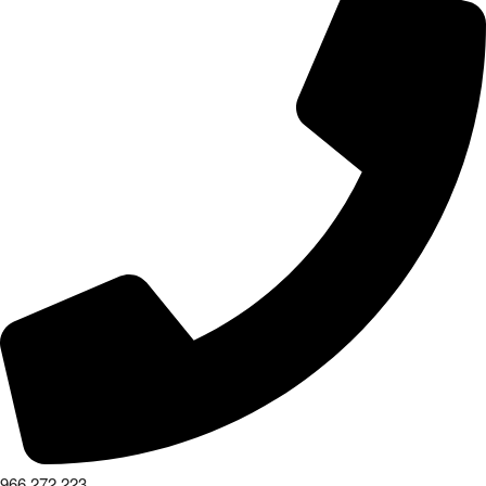
966 272 223