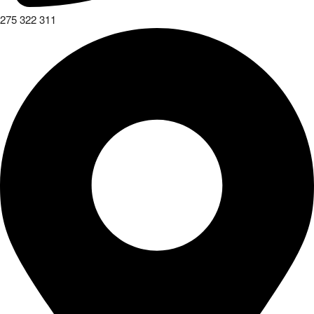
275 322 311