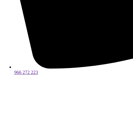
966 272 223