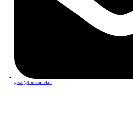
geral@frimaqotel.pt