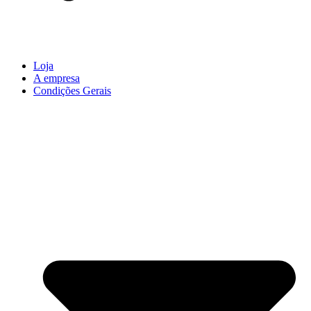
Loja
A empresa
Condições Gerais