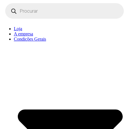
Products
search
Loja
A empresa
Condições Gerais