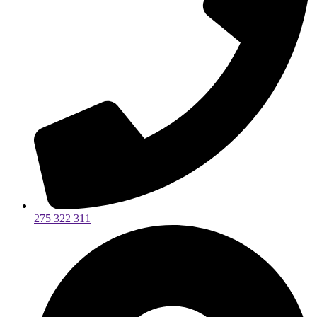
275 322 311