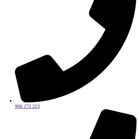
966 272 223