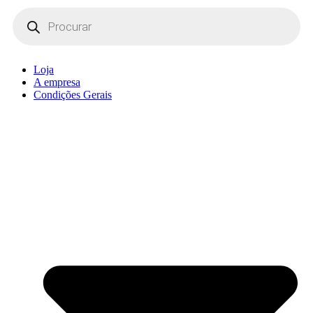
Products
search
Loja
A empresa
Condições Gerais