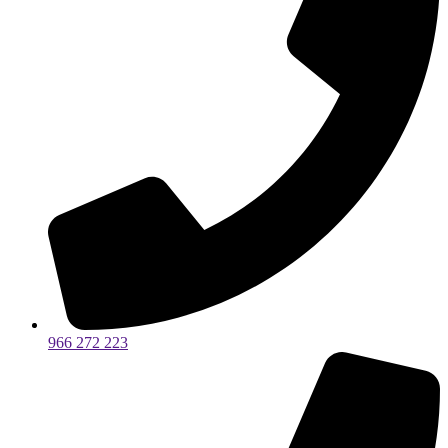
966 272 223