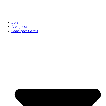
Loja
A empresa
Condições Gerais