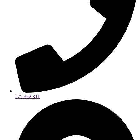
275 322 311