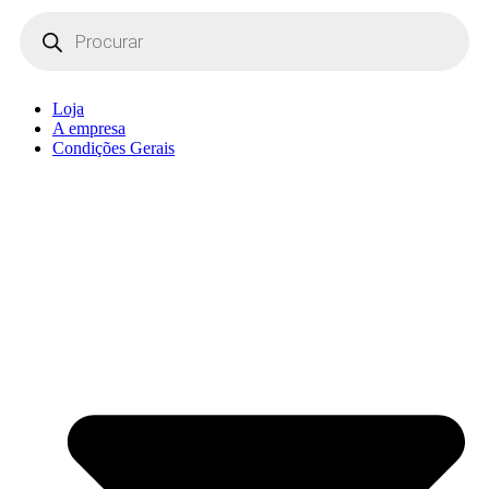
Products
search
Loja
A empresa
Condições Gerais