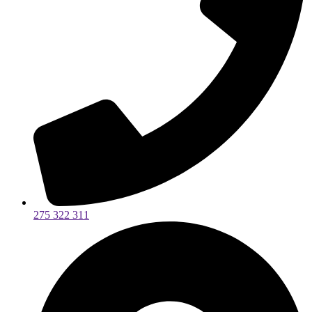
275 322 311