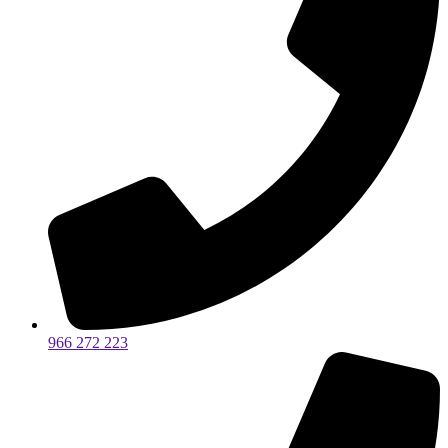
966 272 223