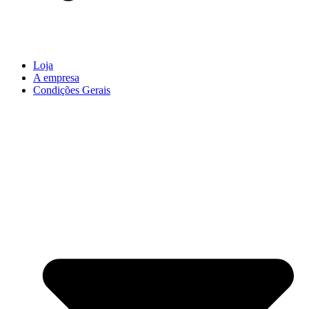
Loja
A empresa
Condições Gerais