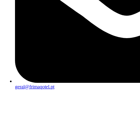
geral@frimaqotel.pt