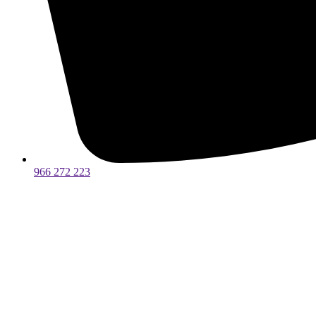
966 272 223