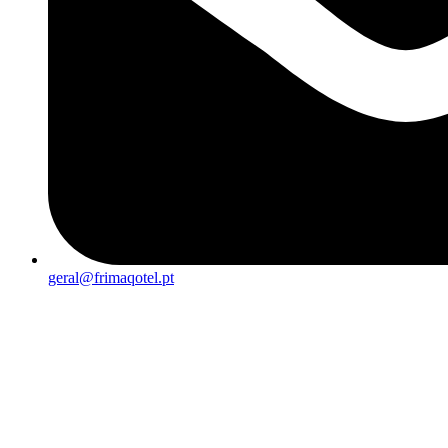
geral@frimaqotel.pt