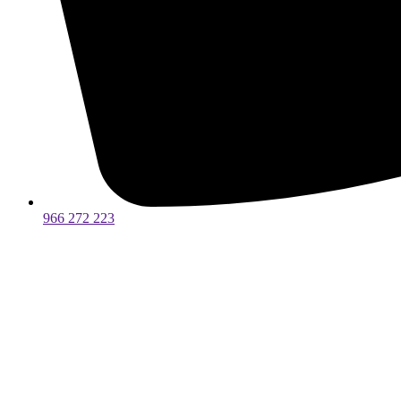
966 272 223