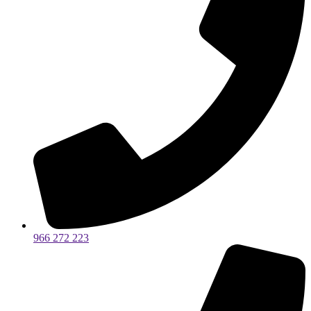
966 272 223