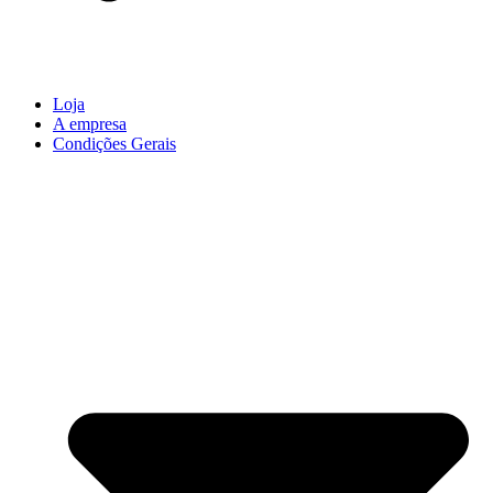
Loja
A empresa
Condições Gerais