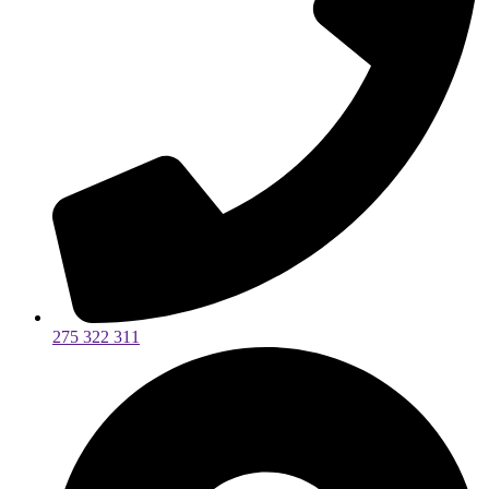
275 322 311