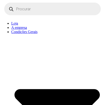
Products
search
Loja
A empresa
Condições Gerais