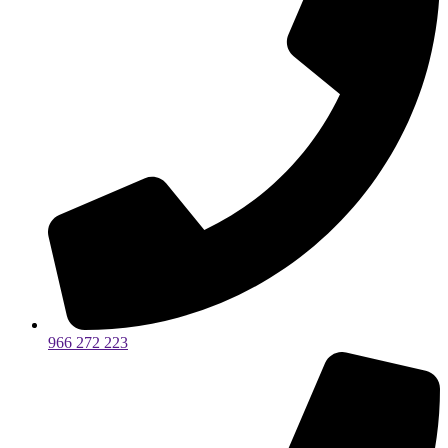
966 272 223