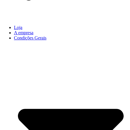
Loja
A empresa
Condições Gerais