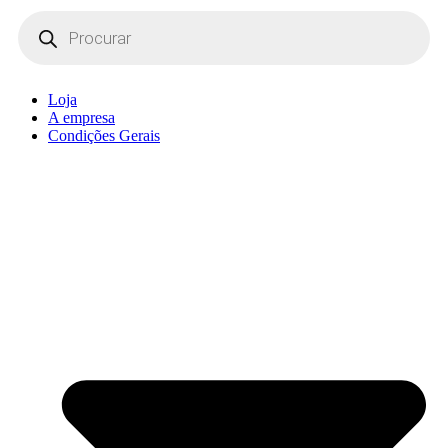
Products
search
Loja
A empresa
Condições Gerais