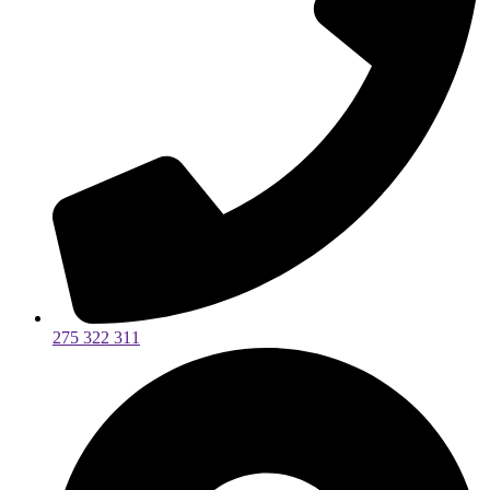
275 322 311