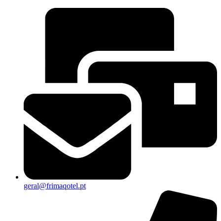
geral@frimaqotel.pt