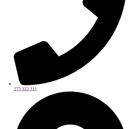
275 322 311