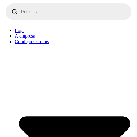
Products
search
Loja
A empresa
Condições Gerais