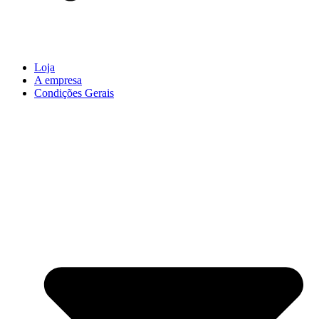
Loja
A empresa
Condições Gerais