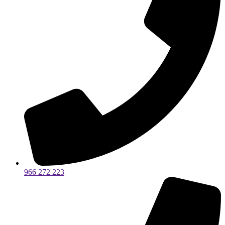
966 272 223