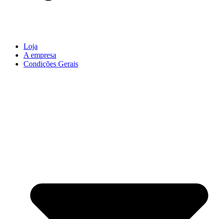
Loja
A empresa
Condições Gerais