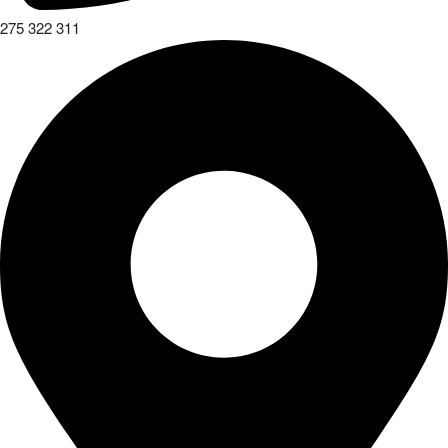
275 322 311