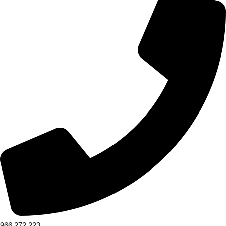
966 272 223