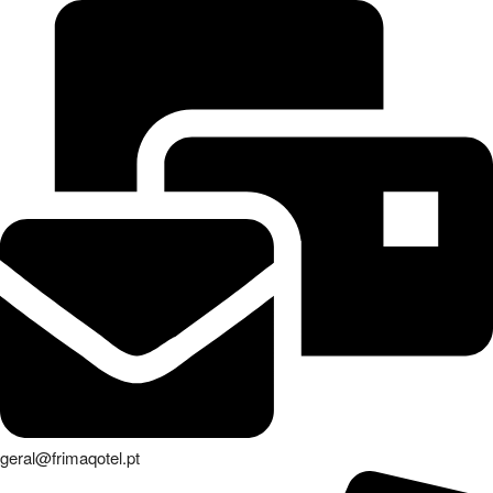
geral@frimaqotel.pt