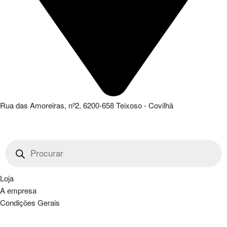
Rua das Amoreiras, nº2, 6200-658 Teixoso - Covilhã
Products
search
Loja
A empresa
Condições Gerais