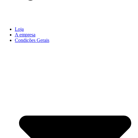
Loja
A empresa
Condições Gerais