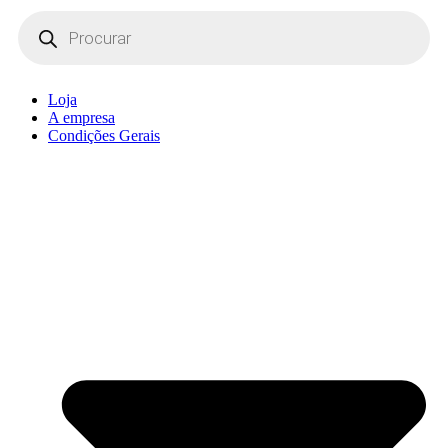
Products
search
Loja
A empresa
Condições Gerais