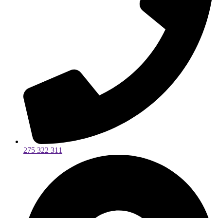
275 322 311