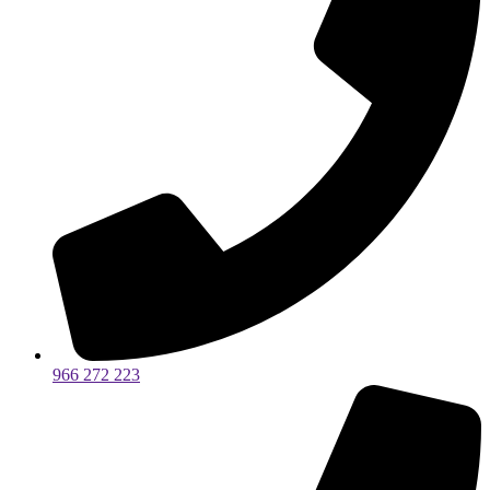
966 272 223