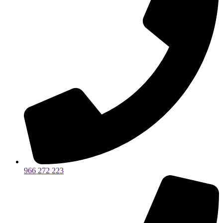
966 272 223