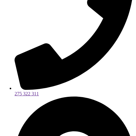
275 322 311