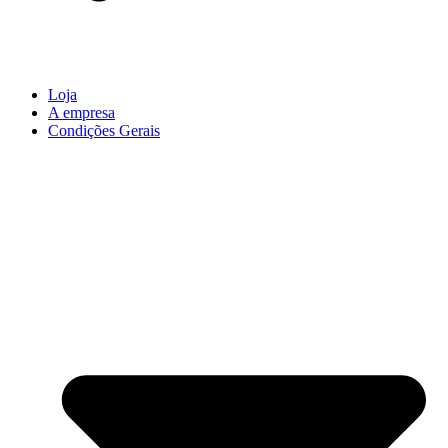
Loja
A empresa
Condições Gerais