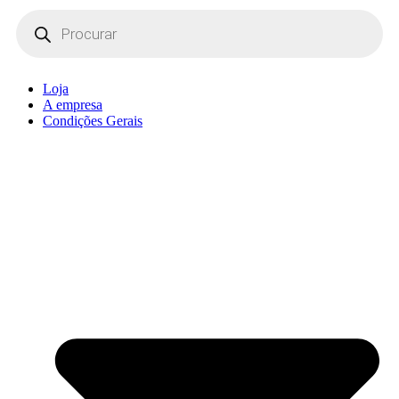
Products
search
Loja
A empresa
Condições Gerais