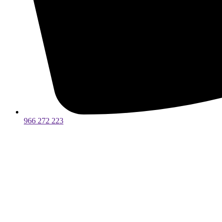
966 272 223