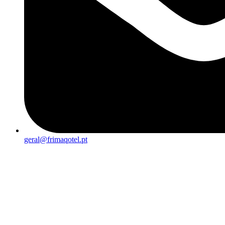
geral@frimaqotel.pt