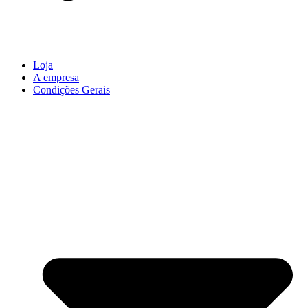
Loja
A empresa
Condições Gerais