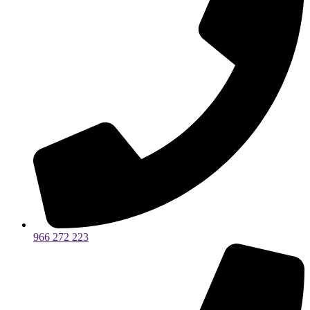
966 272 223