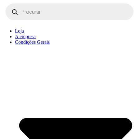
Products
search
Loja
A empresa
Condições Gerais