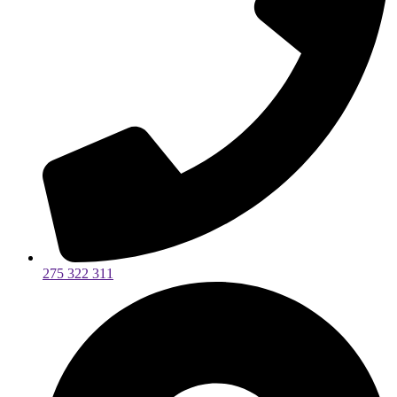
275 322 311