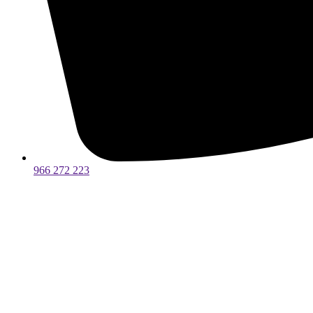
966 272 223