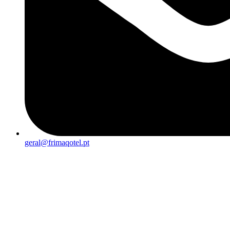
geral@frimaqotel.pt