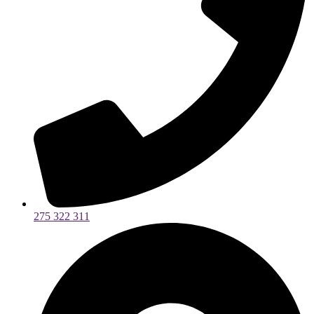
275 322 311