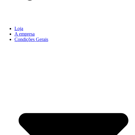
Loja
A empresa
Condições Gerais