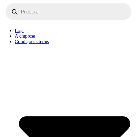
Products
search
Loja
A empresa
Condições Gerais