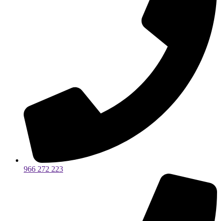
966 272 223