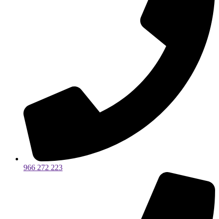
966 272 223