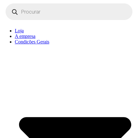
Products
search
Loja
A empresa
Condições Gerais