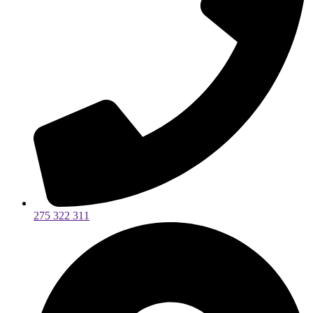
275 322 311