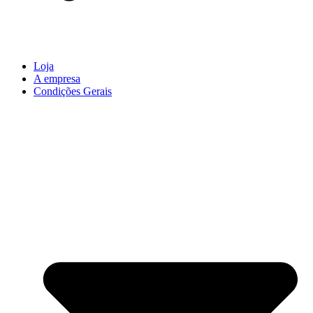
Loja
A empresa
Condições Gerais