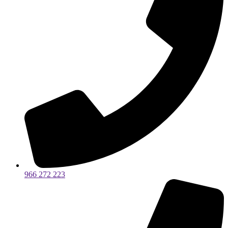
966 272 223