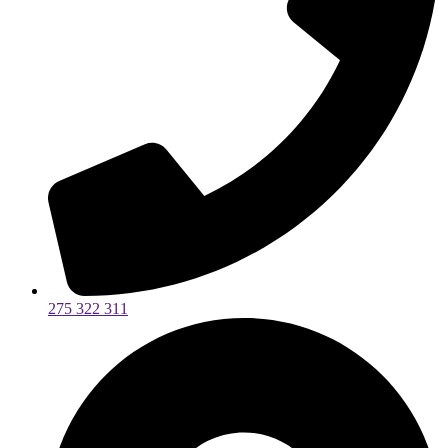
275 322 311