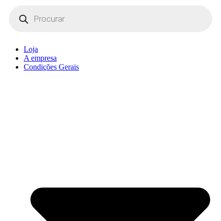
Products
search
Loja
A empresa
Condições Gerais