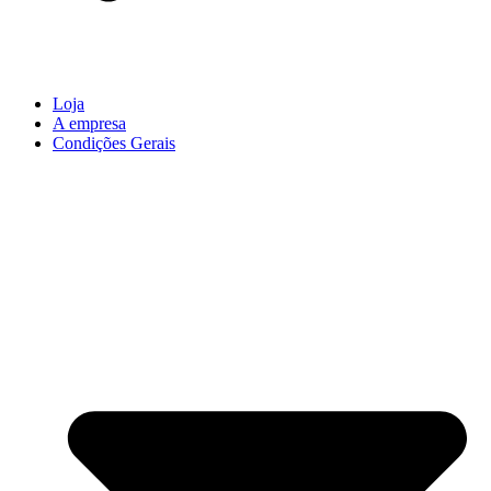
Loja
A empresa
Condições Gerais